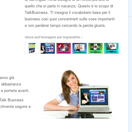
quello che si parla in vacanza. Questo è lo scopo di
TalkBusiness. Ti insegna il vocabolario base per il
business così puoi concentrarti sulle cose importanti
e non perderai tempo cercando la parola giusta.
clicca sull'immagine per ingrandirla »
anno già
ti abbastanza
e portarla avanti.
i Talk Business
cilmente seguire e