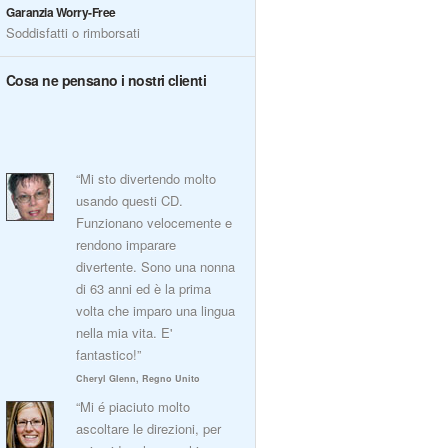
Garanzia Worry-Free
Soddisfatti o rimborsati
Cosa ne pensano i nostri clienti
“Mi sto divertendo molto
usando questi CD.
Funzionano velocemente e
rendono imparare
divertente. Sono una nonna
di 63 anni ed è la prima
volta che imparo una lingua
nella mia vita. E'
fantastico!”
Cheryl Glenn, Regno Unito
“Mi é piaciuto molto
ascoltare le direzioni, per