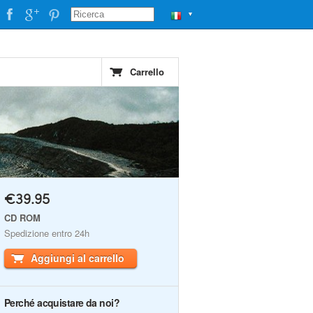
▼
Carrello
€39.95
CD ROM
Spedizione entro 24h
Aggiungi al carrello
Perché acquistare da noi?