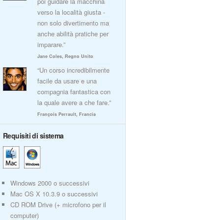
poi guidare la macchina
verso la località giusta -
non solo divertimento ma
anche abilità pratiche per
imparare.”
Jane Coles, Regno Unito
“Un corso incredibilmente
facile da usare e una
compagnia fantastica con
la quale avere a che fare.”
François Perrault, Francia
Requisiti di sistema
Windows 2000 o successivi
Mac OS X 10.3.9 o successivi
CD ROM Drive (+ microfono per il
computer)