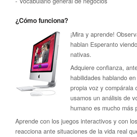
- Vocabulario general de negocios
¿Cómo funciona?
¡Mira y aprende! Obser
hablan Esperanto viend
nativas.
Adquiere confianza, ant
habilidades hablando en 
propia voz y compárala c
usamos un análisis de vo
humano es mucho más p
Aprende con los juegos interactivos y con lo
reacciona ante situaciones de la vida real q