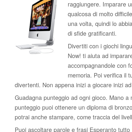
raggiungere. Imparare u
qualcosa di molto difficil
una volta, quindi lo abbi
di sfide gratificanti.
Divertiti con i giochi lingui
Now! ti aiuta ad imparar
accompagnandole con fot
memoria. Poi verifica il t
divertenti. Non appena inizi a giocare inizi a
Guadagna punteggio ad ogni gioco. Mano a
punteggio puoi ottenere un diploma di bronzo
potrai anche stampare, come traccia del livel
Puoi ascoltare parole e frasi Esperanto tutto 