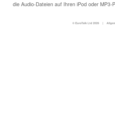
die Audio-Dateien auf Ihren iPod oder MP3-P
© EuroTalk Ltd 2026
|
Allge