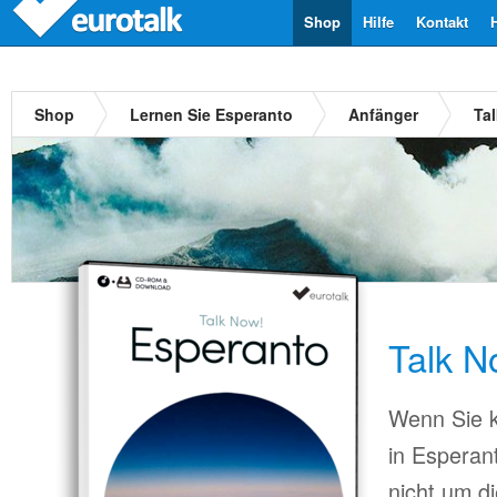
Shop
Hilfe
Kontakt
Shop
Lernen Sie Esperanto
Anfänger
Ta
Talk N
Wenn Sie k
in Esperan
nicht um d