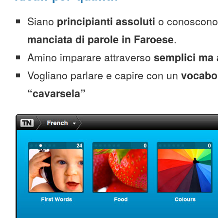
Siano
principianti assoluti
o conoscono
manciata di parole in Faroese
.
Amino imparare attraverso
semplici ma 
Vogliano parlare e capire con un
vocabol
“cavarsela”