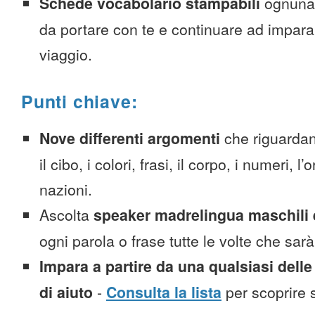
Schede vocabolario stampabili
ognuna
da portare con te e continuare ad impara
viaggio.
Punti chiave:
Nove differenti argomenti
che riguardan
il cibo, i colori, frasi, il corpo, i numeri, l
nazioni.
Ascolta
speaker madrelingua maschili 
ogni parola o frase tutte le volte che sar
Impara a partire da una qualsiasi delle
di aiuto
-
Consulta la lista
per scoprire s