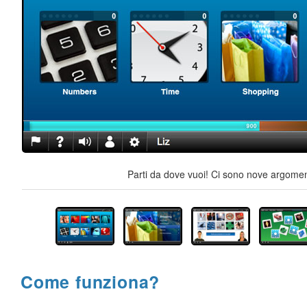
Parti da dove vuoi! Ci sono nove argoment
Come funziona?