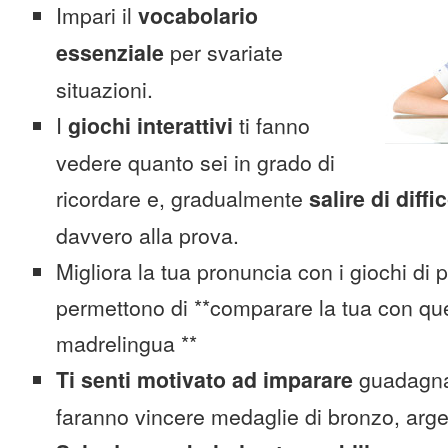
Impari il
vocabolario
essenziale
per svariate
situazioni.
I
giochi interattivi
ti fanno
vedere quanto sei in grado di
ricordare e, gradualmente
salire di diffi
davvero alla prova.
Migliora la tua pronuncia con i giochi di 
permettono di **comparare la tua con que
madrelingua **
Ti senti motivato ad imparare
guadagnan
faranno vincere medaglie di bronzo, arge