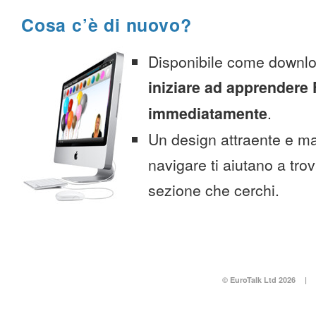
Cosa c’è di nuovo?
Disponibile come downlo
iniziare ad apprendere
immediatamente
.
Un design attraente e ma
navigare ti aiutano a tro
sezione che cerchi.
© EuroTalk Ltd 2026
|