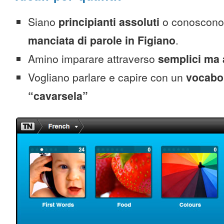
Siano
principianti assoluti
o conoscono
manciata di parole in Figiano
.
Amino imparare attraverso
semplici ma 
Vogliano parlare e capire con un
vocabol
“cavarsela”