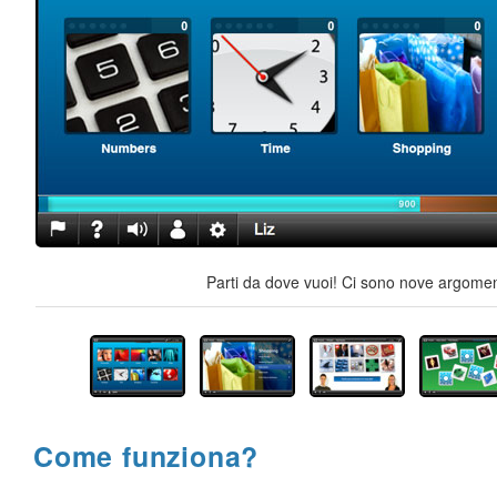
Parti da dove vuoi! Ci sono nove argoment
Come funziona?