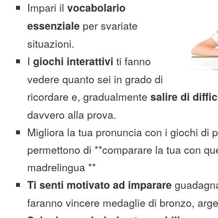
Impari il
vocabolario
essenziale
per svariate
situazioni.
I
giochi interattivi
ti fanno
vedere quanto sei in grado di
ricordare e, gradualmente
salire di diffi
davvero alla prova.
Migliora la tua pronuncia con i giochi di 
permettono di **comparare la tua con que
madrelingua **
Ti senti motivato ad imparare
guadagnan
faranno vincere medaglie di bronzo, arge