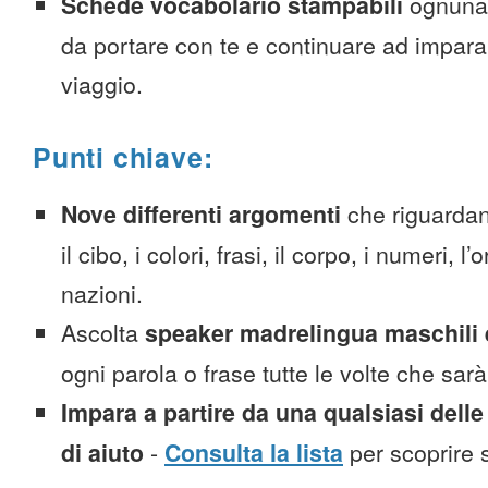
Schede vocabolario stampabili
ognuna
da portare con te e continuare ad impara
viaggio.
Punti chiave:
Nove differenti argomenti
che riguardan
il cibo, i colori, frasi, il corpo, i numeri, l
nazioni.
Ascolta
speaker madrelingua maschili 
ogni parola o frase tutte le volte che sar
Impara a partire da una qualsiasi delle
di aiuto
-
Consulta la lista
per scoprire s