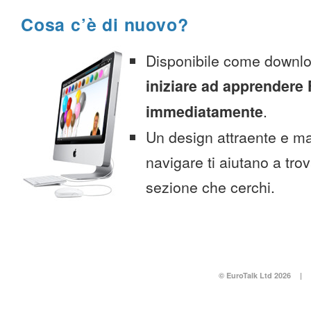
Cosa c’è di nuovo?
Disponibile come downlo
iniziare ad apprendere 
immediatamente
.
Un design attraente e ma
navigare ti aiutano a tro
sezione che cerchi.
© EuroTalk Ltd 2026
|