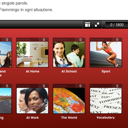
 singole parole.
Fiammingo in ogni situazione.