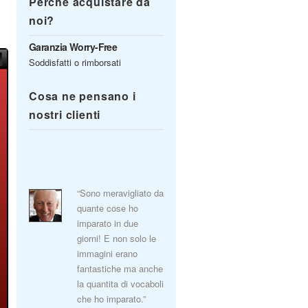
Perché acquistare da
noi?
Garanzia Worry-Free
Soddisfatti o rimborsati
Cosa ne pensano i
nostri clienti
“Sono meravigliato da
quante cose ho
imparato in due
giorni! E non solo le
immagini erano
fantastiche ma anche
la quantita di vocaboli
che ho imparato.”