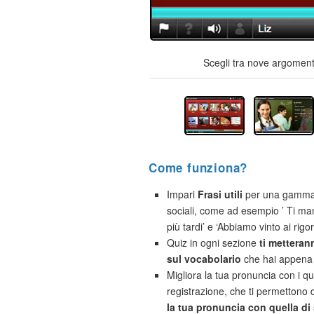
Scegli tra nove argomenti
Come funziona?
Impari
Frasi utili
per una gamma d
sociali, come ad esempio ’ Ti m
più tardi’ e ‘Abbiamo vinto ai rigori
Quiz in ogni sezione
ti metteran
sul vocabolario
che hai appena 
Migliora la tua pronuncia con i qu
registrazione, che ti permettono 
la tua pronuncia con quella di