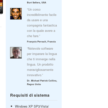
Burt Sellers, USA
“Un corso
incredibilmente facile
da usare e una
compagnia fantastica
con la quale avere a
che fare.”
François Perrault, Francia
“Notevole software
per imparare la lingua
che ti immerge nella
lingua. Un prodotto
meravigliosamente
innovativo.”
Dr. Michael Patrick Collins,
Regno Unito
Requisiti di sistema
Windows XP SP3/Vista/