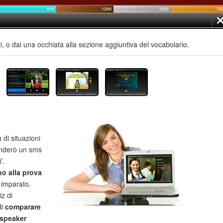
, o dai una occhiata alla sezione aggiuntiva del vocabolario.
i situazioni
anderò un sms
’.
no alla prova
imparato.
iz di
di
comparare
 speaker