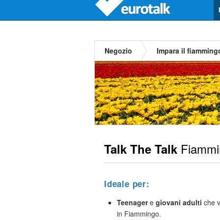
Negozio
Impara il fiamming
Fiammi
Talk The Talk
Ideale per:
Teenager
e
giovani adulti
che v
in Fiammingo.