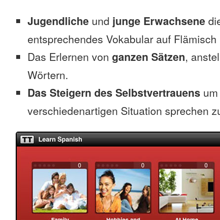
Jugendliche
und
junge Erwachsene
die
entsprechendes Vokabular auf Flämisch 
Das Erlernen von
ganzen Sätzen
, anste
Wörtern.
Das Steigern des Selbstvertrauens
um 
verschiedenartigen Situation sprechen z