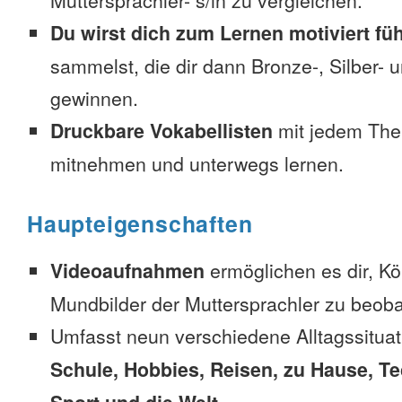
Muttersprachler- s/in zu vergleichen.
Du wirst dich zum Lernen motiviert fü
sammelst, die dir dann Bronze-, Silber-
gewinnen.
Druckbare Vokabellisten
mit jedem The
mitnehmen und unterwegs lernen.
Haupteigenschaften
Videoaufnahmen
ermöglichen es dir, K
Mundbilder der Muttersprachler zu beob
Umfasst neun verschiedene Alltagssitua
Schule, Hobbies, Reisen, zu Hause, Te