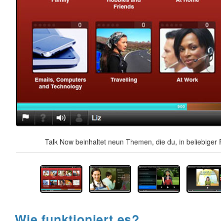
Talk Now beinhaltet neun Themen, die du, in beliebiger 
Wie funktioniert es?