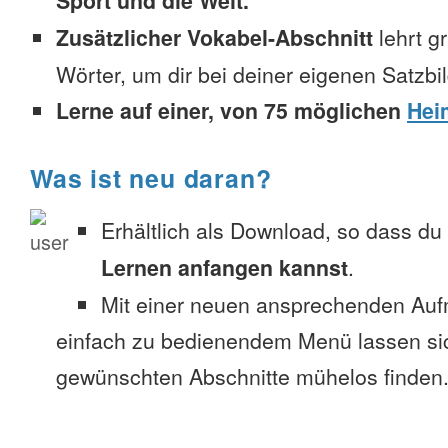
Sport und die Welt.
Zusätzlicher Vokabel-Abschnitt
lehrt g
Wörter, um dir bei deiner eigenen Satzbi
Lerne auf einer, von 75 möglichen
Hei
Was ist neu daran?
Erhältlich als Download, so dass du
Lernen anfangen kannst
.
Mit einer neuen ansprechenden Au
einfach zu bedienendem Menü lassen si
gewünschten Abschnitte mühelos finden