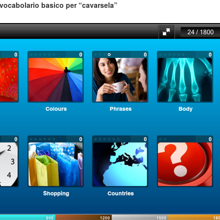
vocabolario basico per “cavarsela”