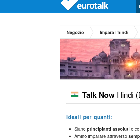
Negozio
Impara l'hindi
Hindi
(
Talk Now
Ideali per quanti:
Siano
principianti assoluti
o co
Amino imparare attraverso
sempl