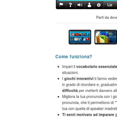
Parti da dov
Come funziona?
Impari il
vocabolario essenzial
situazioni.
I
giochi interattivi
ti fanno vede
in grado di ricordare e, gradual
difficoltà
per metterti davvero al
Migliora la tua pronuncia con i gio
pronuncia, che ti permettono di 
tua con quella di speaker madrel
Ti senti motivato ad imparare
g