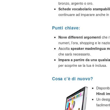
bronzo, argento o oro.
Schede vocabolario stampabil
continuare ad imparare anche in 
Punti chiave:
Nove differenti argomenti
che ri
numeri, l’ora, shopping e le nazio
Ascolta
speaker madrelingua ma
che sarà necessario.
Impara a partire da una qualsias
per scoprire se la tua è inclusa.
Cosa c’è di nuovo?
Disponib
Hindi i
Un desig
facilmen