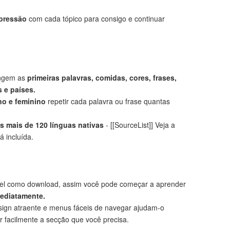
mpressão
com cada tópico para consigo e continuar
angem as
primeiras palavras, comidas, cores, frases,
 e países.
no e feminino
repetir cada palavra ou frase quantas
 mais de 120 línguas nativas
- [[SourceList]] Veja a
á incluída.
el como download, assim você pode começar a aprender
mediatamente.
ign atraente e menus fáceis de navegar ajudam-o
r facilmente a secção que você precisa.