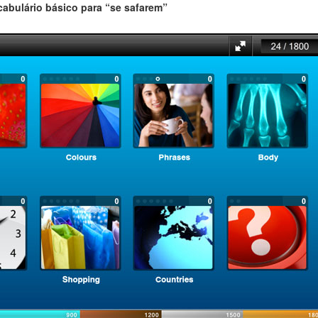
cabulário básico para “se safarem”