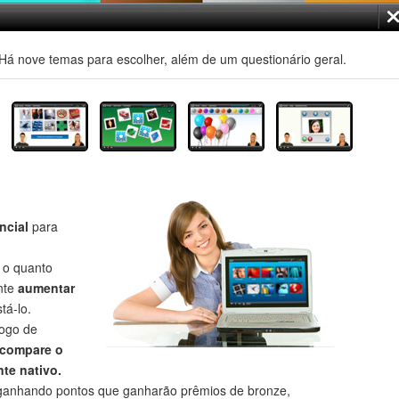
á nove temas para escolher, além de um questionário geral.
ncial
para
r o quanto
nte
aumentar
tá-lo.
jogo de
compare o
te nativo.
anhando pontos que ganharão prêmios de bronze,