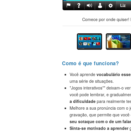
Comece por onde quiser! H
Como é que funciona?
Você aprende
vocabulário esse
uma série de situações.
*Jogos interativos** deixam-o ve
você pode lembrar, e gradualme
a dificuldade
para realmente tes
Melhore a sua pronúncia com o 
gravação, que permite que você
seu sotaque com o de um falan
Sinta-se motivado a aprender
g