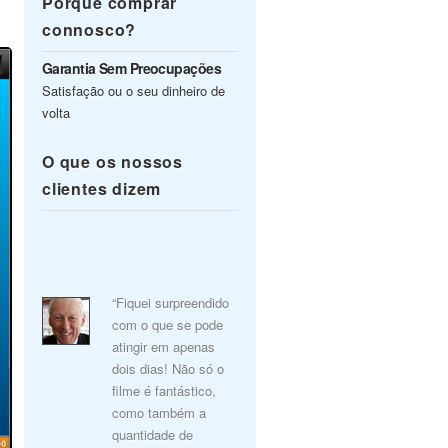
Porquê comprar
connosco?
Garantia Sem Preocupações
Satisfação ou o seu dinheiro de
volta
O que os nossos
clientes dizem
“Fiquei surpreendido
com o que se pode
atingir em apenas
dois dias! Não só o
filme é fantástico,
como também a
quantidade de