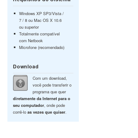
Windows XP SP3/Vista /
7 / 8 ou Mac OS X 10.6
ou superior
Totalmente compatível
com Netbook
Microfone (recomendado)
Download
Com um download,
você pode transferir o
programa que quer
diretamente da Internet para o
seu computador
, onde pode
corrê-lo
as vezes que quiser
.