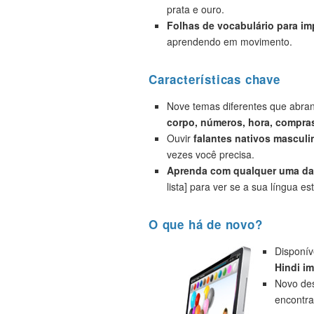
prata e ouro.
Folhas de vocabulário para i
aprendendo em movimento.
Características chave
Nove temas diferentes que abr
corpo, números, hora, compras
Ouvir
falantes nativos masculi
vezes você precisa.
Aprenda com qualquer uma das
lista] para ver se a sua língua est
O que há de novo?
Disponív
Hindi i
Novo des
encontra