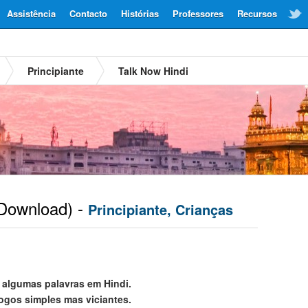
Assistência
Contacto
Histórias
Professores
Recursos
Principiante
Talk Now Hindi
Download) -
Principiante, Crianças
 algumas palavras em Hindi.
jogos simples mas viciantes.