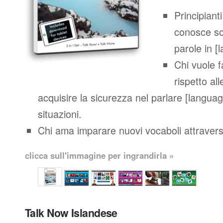
Principianti
conosce so
parole in [
Chi vuole 
rispetto al
acquisire la sicurezza nel parlare [languag
situazioni.
Chi ama imparare nuovi vocaboli attraverso
clicca sull'immagine per ingrandirla »
Talk Now Islandese