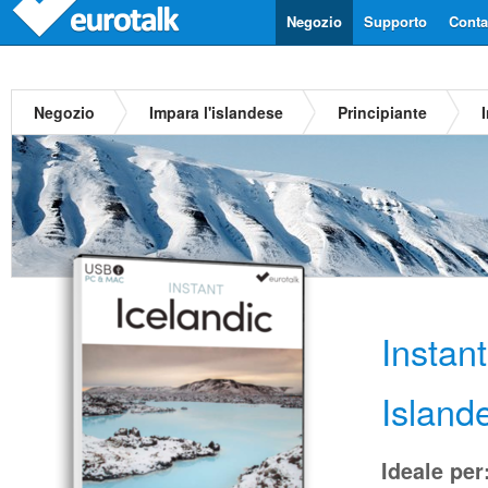
Negozio
Supporto
Contat
Negozio
Impara l'islandese
Principiante
Instan
Island
Ideale per