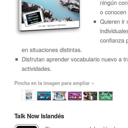
ningún con
o conocen 
Quieren ir 
individuale
confianza 
en situaciones distintas.
Disfrutan aprender vocabulario nuevo a t
actividades.
Pincha en la imagen para ampliar »
Talk Now Islandés