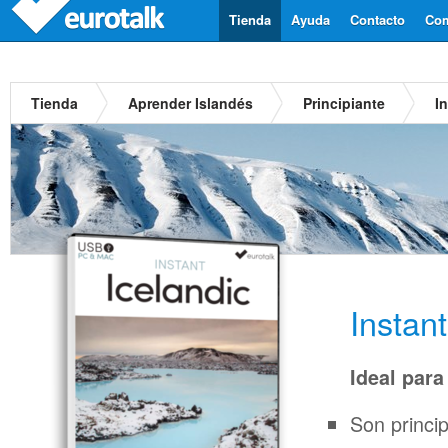
Tienda
Ayuda
Contacto
Com
Tienda
Aprender Islandés
Principiante
I
Instan
Ideal para
Son princi