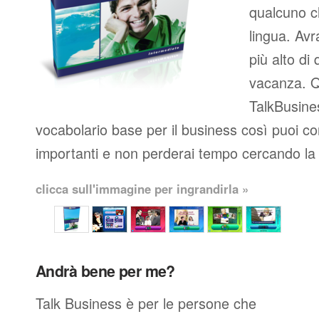
qualcuno c
lingua. Avr
più alto di 
vacanza. Q
TalkBusines
vocabolario base per il business così puoi co
importanti e non perderai tempo cercando la 
clicca sull'immagine per ingrandirla »
Andrà bene per me?
Talk Business è per le persone che