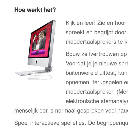
Hoe werkt het?
Kijk en leer! Zie en hoor
spreekt en begrijpt door
moedertaalsprekers te ki
Bouw zelfvertrouwen op
Voordat je je nieuwe spr
buitenwereld uittest, kun
opnemen, terugspelen en
moedertaalspreker. (Me
elektronische stemanaly
menselijk oor is normaal gesproken veel nau
Speel interactieve spelletjes. De begrippenqu