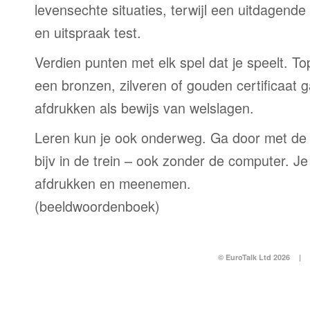
levensechte situaties, terwijl een uitdagend
en uitspraak test.
Verdien punten met elk spel dat je speelt. T
een bronzen, zilveren of gouden certificaat g
afdrukken als bewijs van welslagen.
Leren kun je ook onderweg. Ga door met de
bijv in de trein – ook zonder de computer. Je
afdrukken en meenemen.
(beeldwoordenboek)
© EuroTalk Ltd 2026
|