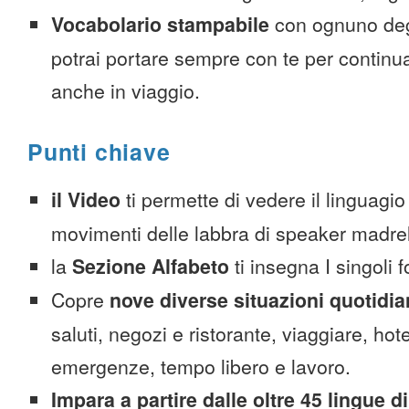
Vocabolario stampabile
con ognuno deg
potrai portare sempre con te per continu
anche in viaggio.
Punti chiave
il Video
ti permette di vedere il linguagio
movimenti delle labbra di speaker madre
la
Sezione Alfabeto
ti insegna I singoli 
Copre
nove diverse situazioni quotidi
saluti, negozi e ristorante, viaggiare, hote
emergenze, tempo libero e lavoro.
Impara a partire dalle oltre 45 lingue di