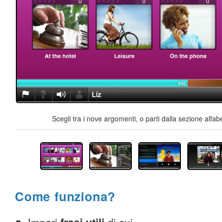
Scegli tra i nove argomenti, o parti dalla sezione alfab
Come funziona?