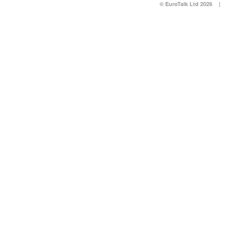
© EuroTalk Ltd 2026
|