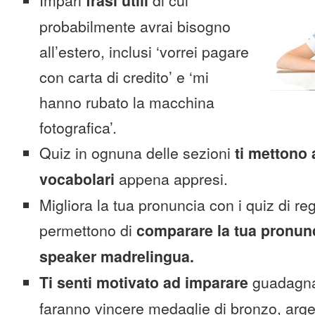
Impari
frasi utili
di cui
probabilmente avrai bisogno
all’estero, inclusi ‘vorrei pagare
con carta di credito’ e ‘mi
hanno rubato la macchina
fotografica’.
Quiz in ognuna delle sezioni
ti mettono 
vocabolari
appena appresi.
Migliora la tua pronuncia con i quiz di reg
permettono di
comparare la tua pronunc
speaker madrelingua.
Ti senti motivato ad imparare
guadagnan
faranno vincere medaglie di bronzo, arge