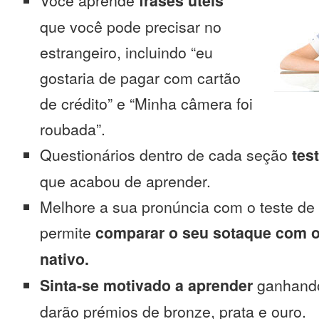
Você aprende
frases úteis
que você pode precisar no
estrangeiro, incluindo “eu
gostaria de pagar com cartão
de crédito” e “Minha câmera foi
roubada”.
Questionários dentro de cada seção
tes
que acabou de aprender.
Melhore a sua pronúncia com o teste de
permite
comparar o seu sotaque com o
nativo.
Sinta-se motivado a aprender
ganhando
darão prémios de bronze, prata e ouro.