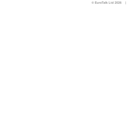
© EuroTalk Ltd 2026
|