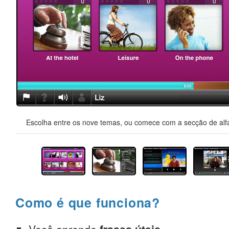
Escolha entre os nove temas, ou comece com a secção de alfa
Como é que funciona?