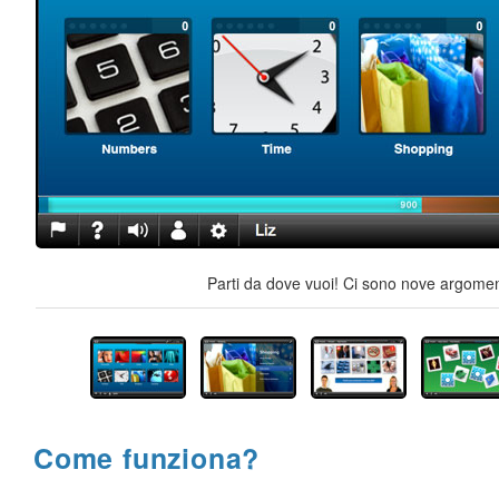
Parti da dove vuoi! Ci sono nove argoment
Come funziona?