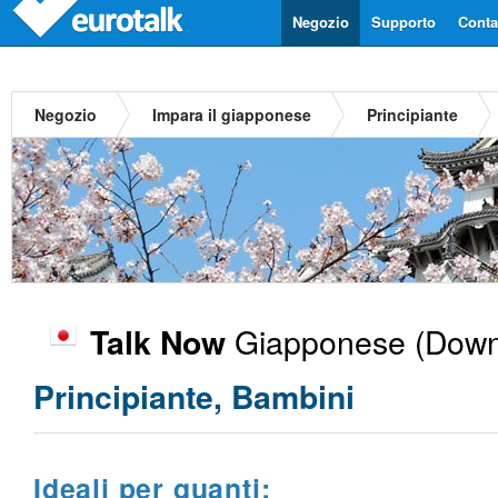
Negozio
Supporto
Contat
Negozio
Impara il giapponese
Principiante
Giapponese
(Down
Talk Now
Principiante, Bambini
Ideali per quanti: