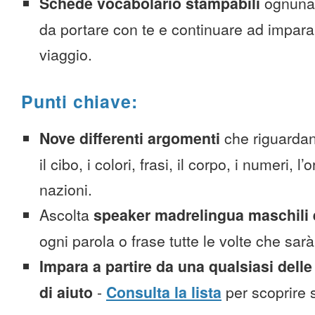
Schede vocabolario stampabili
ognuna
da portare con te e continuare ad impara
viaggio.
Punti chiave:
Nove differenti argomenti
che riguardan
il cibo, i colori, frasi, il corpo, i numeri, l
nazioni.
Ascolta
speaker madrelingua maschili 
ogni parola o frase tutte le volte che sar
Impara a partire da una qualsiasi delle
di aiuto
-
Consulta la lista
per scoprire s