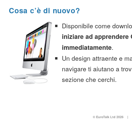
Cosa c’è di nuovo?
Disponibile come downlo
iniziare ad apprendere
immediatamente
.
Un design attraente e ma
navigare ti aiutano a tro
sezione che cerchi.
© EuroTalk Ltd 2026
|