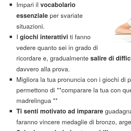
Impari il
vocabolario
essenziale
per svariate
situazioni.
I
giochi interattivi
ti fanno
vedere quanto sei in grado di
ricordare e, gradualmente
salire di diffi
davvero alla prova.
Migliora la tua pronuncia con i giochi di 
permettono di **comparare la tua con que
madrelingua **
Ti senti motivato ad imparare
guadagnan
faranno vincere medaglie di bronzo, arge