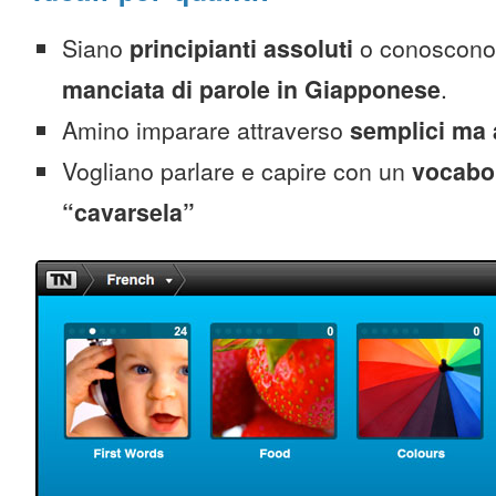
Siano
principianti assoluti
o conoscono
manciata di parole in Giapponese
.
Amino imparare attraverso
semplici ma 
Vogliano parlare e capire con un
vocabol
“cavarsela”