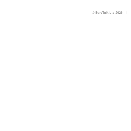
© EuroTalk Ltd 2026
|