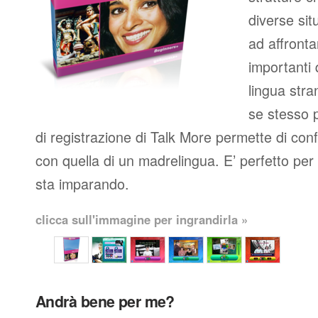
diverse situ
ad affronta
importanti
lingua stran
se stesso p
di registrazione di Talk More permette di con
con quella di un madrelingua. E’ perfetto per c
sta imparando.
clicca sull'immagine per ingrandirla »
Andrà bene per me?