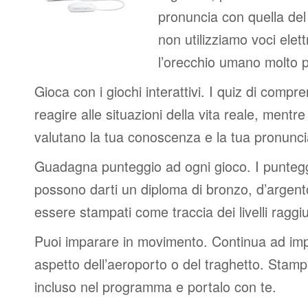
pronuncia con quella de
non utilizziamo voci elett
l’orecchio umano molto p
Gioca con i giochi interattivi. I quiz di compr
reagire alle situazioni della vita reale, mentre 
valutano la tua conoscenza e la tua pronunci
Guadagna punteggio ad ogni gioco. I punteggi
possono darti un diploma di bronzo, d’argen
essere stampati come traccia dei livelli raggiu
Puoi imparare in movimento. Continua ad impa
aspetto dell’aeroporto o del traghetto. Stampa
incluso nel programma e portalo con te.