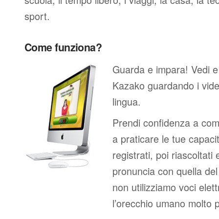
sport.
Come funziona?
Guarda e impara! Vedi e
Kazako guardando i vid
lingua.
Prendi confidenza a comp
a praticare le tue capacit
registrati, poi riascoltati
pronuncia con quella de
non utilizziamo voci elett
l’orecchio umano molto p