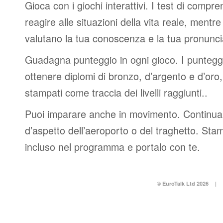
Gioca con i giochi interattivi. I test di compre
reagire alle situazioni della vita reale, mentre 
valutano la tua conoscenza e la tua pronunci
Guadagna punteggio in ogni gioco. I punteggi 
ottenere diplomi di bronzo, d’argento e d’or
stampati come traccia dei livelli raggiunti..
Puoi imparare anche in movimento. Continua 
d’aspetto dell’aeroporto o del traghetto. Stam
incluso nel programma e portalo con te.
© EuroTalk Ltd 2026
|