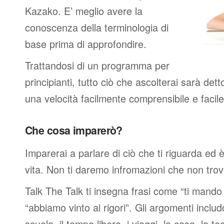
Kazako. E’ meglio avere la
conoscenza della terminologia di
base prima di approfondire.
Trattandosi di un programma per
principianti, tutto ciò che ascolterai sarà det
una velocità facilmente comprensibile e faci
Che cosa imparerò?
Imparerai a parlare di ciò che ti riguarda ed 
vita. Non ti daremo infromazioni che non trover
Talk The Talk ti insegna frasi come “ti mand
“abbiamo vinto ai rigori”. Gli argomenti includ
scuola, il tempo libero, i viaggi, la casa, la tec