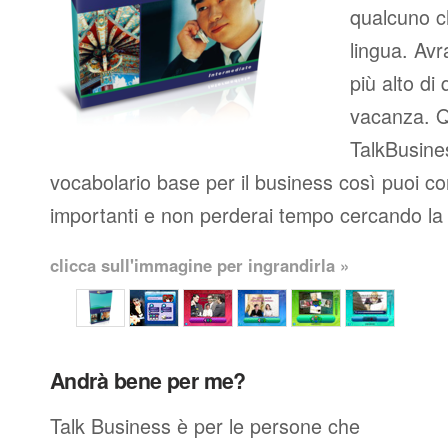
qualcuno c
lingua. Avr
più alto di 
vacanza. Q
TalkBusines
vocabolario base per il business così puoi co
importanti e non perderai tempo cercando la 
clicca sull'immagine per ingrandirla »
Andrà bene per me?
Talk Business è per le persone che