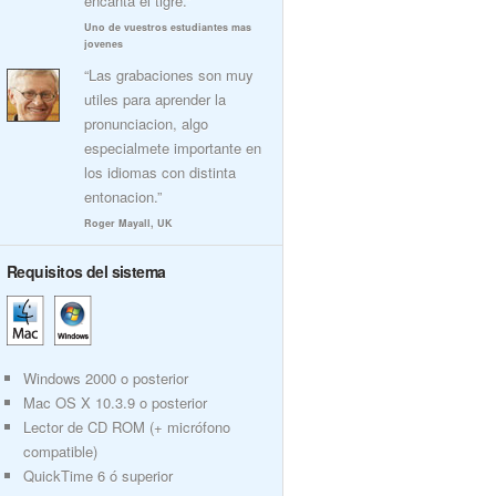
encanta el tigre.”
Uno de vuestros estudiantes mas
jovenes
“Las grabaciones son muy
utiles para aprender la
pronunciacion, algo
especialmete importante en
los idiomas con distinta
entonacion.”
Roger Mayall, UK
Requisitos del sistema
Windows 2000 o posterior
Mac OS X 10.3.9 o posterior
Lector de CD ROM (+ micrófono
compatible)
QuickTime 6 ó superior