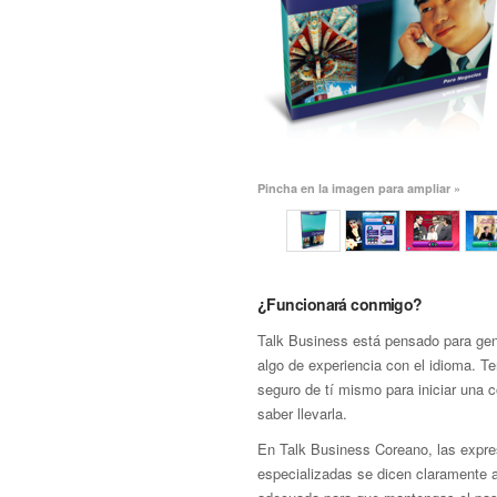
Pincha en la imagen para ampliar »
¿Funcionará conmigo?
Talk Business está pensado para gen
algo de experiencia con el idioma. T
seguro de tí mismo para iniciar una 
saber llevarla.
En Talk Business Coreano, las expre
especializadas se dicen claramente 