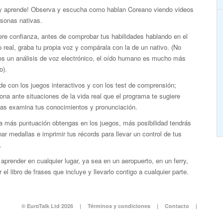
 y aprende! Observa y escucha como hablan Coreano viendo videos
rsonas nativas.
re confianza, antes de comprobar tus habilidades hablando en el
real, graba tu propia voz y compárala con la de un nativo. (No
s un análisis de voz electrónico, el oído humano es mucho más
o).
e con los juegos interactivos y con los test de comprensión;
ona ante situaciones de la vida real que el programa te sugiere
ras examina tus conocimientos y pronunciación.
a más puntuación obtengas en los juegos, más posibilidad tendrás
ar medallas e imprimir tus récords para llevar un control de tus
.
aprender en cualquier lugar, ya sea en un aeropuerto, en un ferry,
 el libro de frases que incluye y llevarlo contigo a cualquier parte.
© EuroTalk Ltd 2026
|
Términos y condiciones
|
Contacto
|