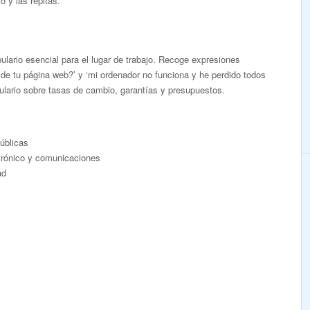
 y las repitas.
lario esencial para el lugar de trabajo. Recoge expresiones
 de tu página web?’ y ‘mi ordenador no funciona y he perdido todos
ulario sobre tasas de cambio, garantías y presupuestos.
públicas
ctrónico y comunicaciones
ad