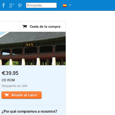
▼
Cesta de la compra
€39.95
CD ROM
Despacho en 24h
Añadir al carro
¿Por qué comprarnos a nosotros?