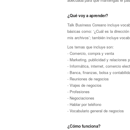
adecuada para que mantengas el paso
¿Qué voy a aprender?
Talk Business Coreano incluye vocabu
básicas como: ‘¿Cuál es la dirección
mis archivos’; también incluye vocab
Los temas que incluye son:
- Comercio, compra y venta
- Marketing, publicidad y relaciones 
- Informática, internet, comercio ele
- Banca, finanzas, bolsa y contabilid
- Reuniones de negocios
- Viajes de negocios
- Profesiones
- Negociaciones
- Hablar por teléfono
- Vocabulario general de negocios
¿Cómo funciona?