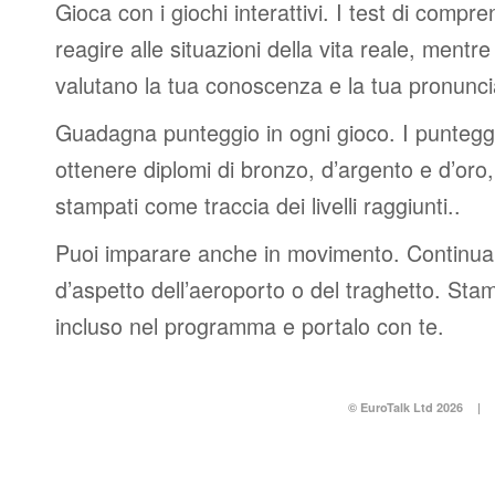
Gioca con i giochi interattivi. I test di compre
reagire alle situazioni della vita reale, mentre 
valutano la tua conoscenza e la tua pronunci
Guadagna punteggio in ogni gioco. I punteggi 
ottenere diplomi di bronzo, d’argento e d’or
stampati come traccia dei livelli raggiunti..
Puoi imparare anche in movimento. Continua 
d’aspetto dell’aeroporto o del traghetto. Stam
incluso nel programma e portalo con te.
© EuroTalk Ltd 2026
|