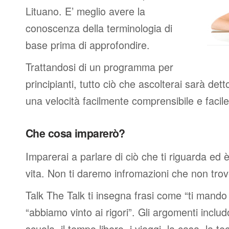
Lituano. E’ meglio avere la
conoscenza della terminologia di
base prima di approfondire.
Trattandosi di un programma per
principianti, tutto ciò che ascolterai sarà det
una velocità facilmente comprensibile e faci
Che cosa imparerò?
Imparerai a parlare di ciò che ti riguarda ed 
vita. Non ti daremo infromazioni che non trover
Talk The Talk ti insegna frasi come “ti mand
“abbiamo vinto ai rigori”. Gli argomenti includ
scuola, il tempo libero, i viaggi, la casa, la tec