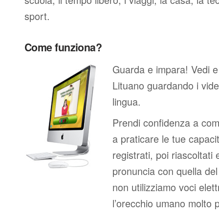
sport.
Come funziona?
Guarda e impara! Vedi e
Lituano guardando i vid
lingua.
Prendi confidenza a comp
a praticare le tue capacit
registrati, poi riascoltati
pronuncia con quella de
non utilizziamo voci elett
l’orecchio umano molto p