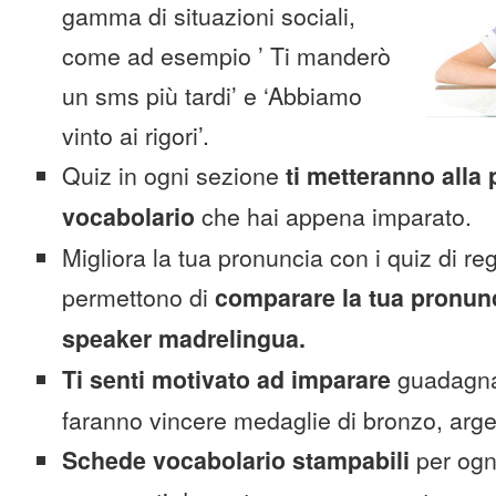
gamma di situazioni sociali,
come ad esempio ’ Ti manderò
un sms più tardi’ e ‘Abbiamo
vinto ai rigori’.
Quiz in ogni sezione
ti metteranno alla 
vocabolario
che hai appena imparato.
Migliora la tua pronuncia con i quiz di reg
permettono di
comparare la tua pronunc
speaker madrelingua.
Ti senti motivato ad imparare
guadagnan
faranno vincere medaglie di bronzo, arge
Schede vocabolario stampabili
per ogn