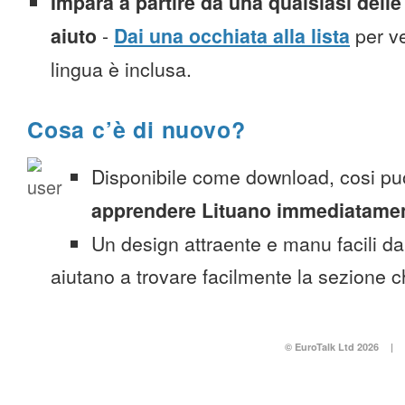
Impara a partire da una qualsiasi delle 
aiuto
-
Dai una occhiata alla lista
per ve
lingua è inclusa.
Cosa c’è di nuovo?
Disponibile come download, cosi pu
apprendere Lituano immediatame
Un design attraente e manu facili da
aiutano a trovare facilmente la sezione c
© EuroTalk Ltd 2026
|