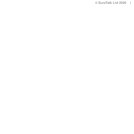
© EuroTalk Ltd 2026
|