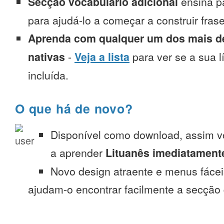
Secção vocabulário adicional
ensina p
para ajudá-lo a começar a construir fra
Aprenda com qualquer um dos mais de
nativas
-
Veja a lista
para ver se a sua l
incluída.
O que há de novo?
Disponível como download, assim 
a aprender
Lituanês imediatament
Novo design atraente e menus fáce
ajudam-o encontrar facilmente a secção 