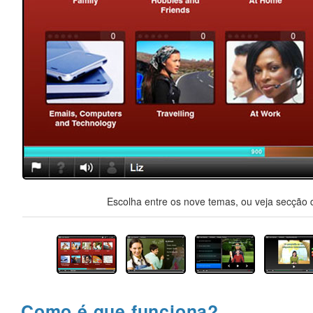
Escolha entre os nove temas, ou veja secção d
Como é que funciona?