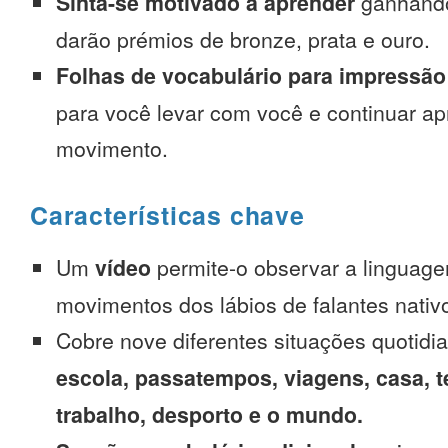
Sinta-se motivado a aprender
ganhando
darão prémios de bronze, prata e ouro.
Folhas de vocabulário para impressão
para você levar com você e continuar 
movimento.
Características chave
Um
vídeo
permite-o observar a linguage
movimentos dos lábios de falantes nativ
Cobre nove diferentes situações quotidi
escola, passatempos, viagens, casa, t
trabalho, desporto e o mundo.