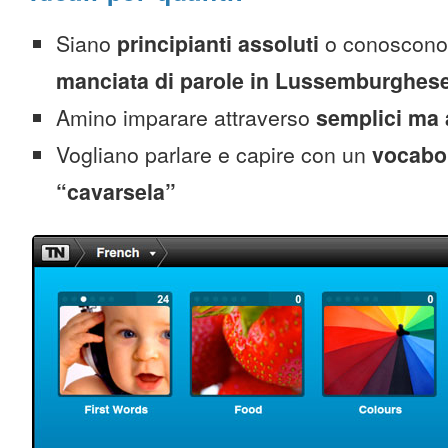
Siano
principianti assoluti
o conoscono
manciata di parole in Lussemburghes
Amino imparare attraverso
semplici ma 
Vogliano parlare e capire con un
vocabol
“cavarsela”