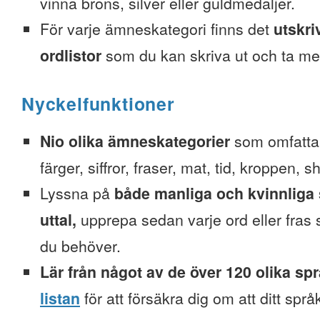
vinna brons, silver eller guldmedaljer.
För varje ämneskategori finns det
utskri
ordlistor
som du kan skriva ut och ta me
Nyckelfunktioner
Nio olika ämneskategorier
som omfattar
färger, siffror, fraser, mat, tid, kroppen, 
Lyssna på
både manliga och kvinnliga 
uttal,
upprepa sedan varje ord eller fra
du behöver.
Lär från något av de över 120 olika sp
listan
för att försäkra dig om att ditt spr