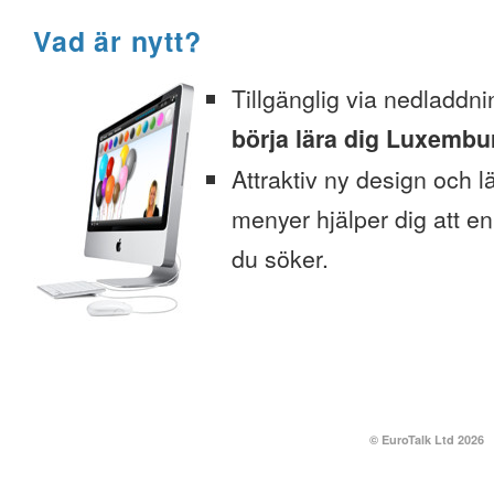
Vad är nytt?
Tillgänglig via nedladdni
börja lära dig Luxembur
Attraktiv ny design och l
menyer hjälper dig att enk
du söker.
© EuroTalk Ltd 2026