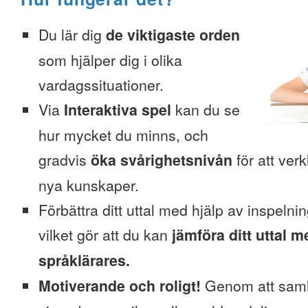
Du lär dig
de viktigaste orden
som hjälper dig i olika
vardagssituationer.
Via
Interaktiva spel
kan du se
hur mycket du minns, och
gradvis
öka svårighetsnivån
för att verk
nya kunskaper.
Förbättra ditt uttal med hjälp av inspelni
vilket gör att du kan
jämföra ditt uttal m
språklärares.
Motiverande och roligt!
Genom att saml