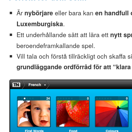
Är
nybörjare
eller bara kan
en handfull 
Luxemburgiska
.
Ett underhållande sätt att lära ett
nytt sp
beroendeframkallande spel.
Vill tala och förstå tillräckligt och skaffa s
grundläggande ordförråd för att “klara