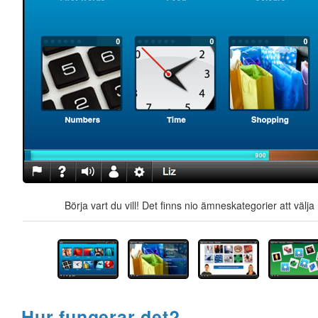
Börja vart du vill! Det finns nio ämneskategorier att välj
Hur fungerar det?