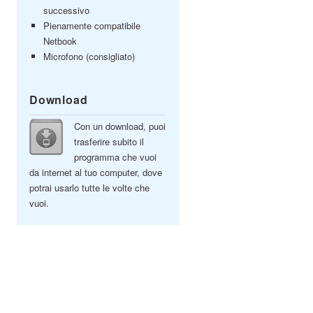
successivo
Pienamente compatibile
Netbook
Microfono (consigliato)
Download
Con un download, puoi
trasferire subito il
programma che vuoi
da internet al tuo computer, dove
potrai usarlo tutte le volte che
vuoi.