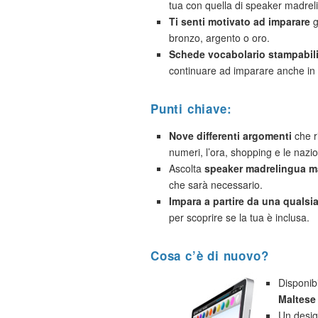
tua con quella di speaker madrel
Ti senti motivato ad imparare
g
bronzo, argento o oro.
Schede vocabolario stampabil
continuare ad imparare anche in 
Punti chiave:
Nove differenti argomenti
che ri
numeri, l’ora, shopping e le nazio
Ascolta
speaker madrelingua ma
che sarà necessario.
Impara a partire da una qualsias
per scoprire se la tua è inclusa.
Cosa c’è di nuovo?
Disponib
Maltese
Un desig