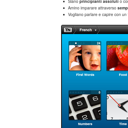
Siano
principianti assoluti
o co
Amino imparare attraverso
sempl
Vogliano parlare e capire con un