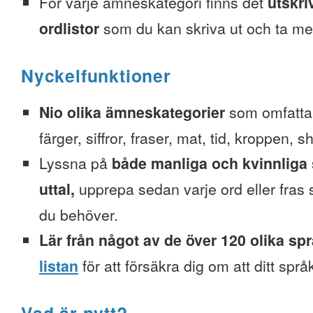
För varje ämneskategori finns det
utskri
ordlistor
som du kan skriva ut och ta me
Nyckelfunktioner
Nio olika ämneskategorier
som omfattar
färger, siffror, fraser, mat, tid, kroppen, 
Lyssna på
både manliga och kvinnliga 
uttal,
upprepa sedan varje ord eller fra
du behöver.
Lär från något av de över 120 olika sp
listan
för att försäkra dig om att ditt spr