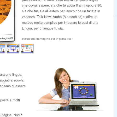
che dovrai sapere, sia che tu abbia 8 anni oppure 80,
sia che tua sia all’estero per lavoro che un turista in
vacanza. Talk Now! Arabo (Marocchino) ti offre un
metodo molto semplice per imparare le basi di una
Lingua, per chiunque tu sia.
clicca sull'immagine per ingrandirla »
rare le lingue.
aggiati a scuola,
pensano di essere
sposta a molti
e pagine. Non ci