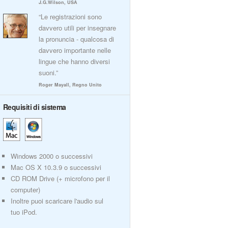
J.G.Wilson, USA
“Le registrazioni sono
davvero utili per insegnare
la pronuncia - qualcosa di
davvero importante nelle
lingue che hanno diversi
suoni.”
Roger Mayall, Regno Unito
Requisiti di sistema
Windows 2000 o successivi
Mac OS X 10.3.9 o successivi
CD ROM Drive (+ microfono per il
computer)
Inoltre puoi scaricare l'audio sul
tuo iPod.