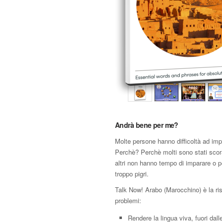
Andrà bene per me?
Molte persone hanno difficoltà ad impa
Perchè? Perchè molti sono stati scor
altri non hanno tempo di imparare o 
troppo pigri.
Talk Now! Arabo (Marocchino) è la ri
problemi:
Rendere la lingua viva, fuori dall