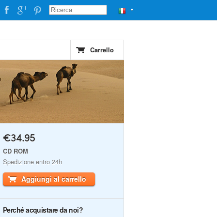
▼
Carrello
€34.95
CD ROM
Spedizione entro 24h
Aggiungi al carrello
Perché acquistare da noi?