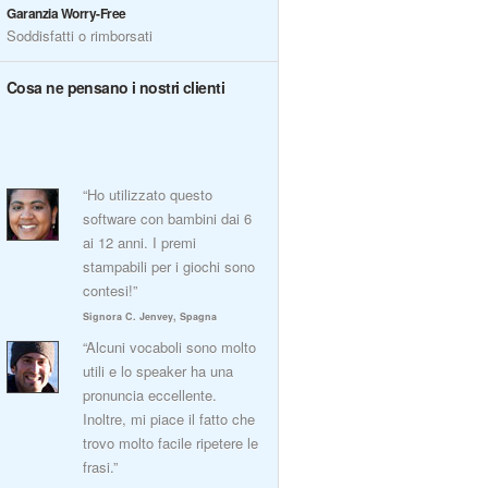
Garanzia Worry-Free
Soddisfatti o rimborsati
Cosa ne pensano i nostri clienti
“Ho utilizzato questo
software con bambini dai 6
ai 12 anni. I premi
stampabili per i giochi sono
contesi!”
Signora C. Jenvey, Spagna
“Alcuni vocaboli sono molto
utili e lo speaker ha una
pronuncia eccellente.
Inoltre, mi piace il fatto che
trovo molto facile ripetere le
frasi.”