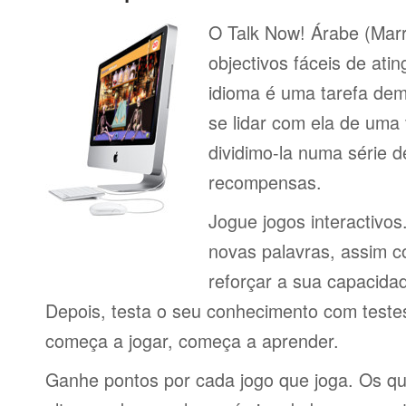
O Talk Now! Árabe (Marr
objectivos fáceis de ati
idioma é uma tarefa de
se lidar com ela de uma 
dividimo-la numa série 
recompensas.
Jogue jogos interactivos
novas palavras, assim 
reforçar a sua capacid
Depois, testa o seu conhecimento com testes
começa a jogar, começa a aprender.
Ganhe pontos por cada jogo que joga. Os q