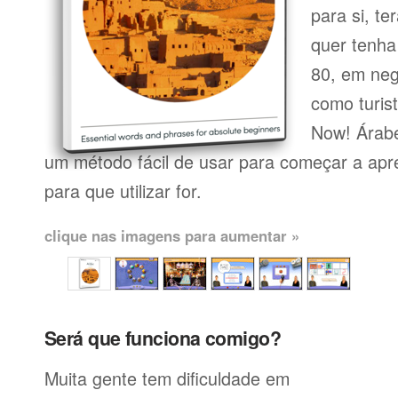
para si, te
quer tenha
80, em neg
como turist
Now! Árabe
um método fácil de usar para começar a apre
para que utilizar for.
clique nas imagens para aumentar »
Será que funciona comigo?
Muita gente tem dificuldade em