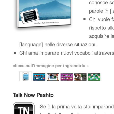
conosce so
parole in [
Chi vuole 
rispetto al
acquisire l
[language] nelle diverse situazioni.
Chi ama imparare nuovi vocaboli attraverso
clicca sull'immagine per ingrandirla »
Talk Now Pashto
Se è la prima volta stai imparan