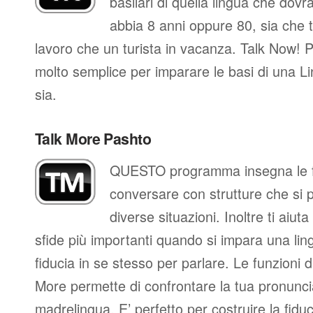
basilari di quella lingua che dovr
abbia 8 anni oppure 80, sia che t
lavoro che un turista in vacanza. Talk Now! P
molto semplice per imparare le basi di una L
sia.
Talk More Pashto
QUESTO programma insegna le fr
conversare con strutture che si 
diverse situazioni. Inoltre ti aiut
sfide più importanti quando si impara una ling
fiducia in se stesso per parlare. Le funzioni d
More permette di confrontare la tua pronunci
madrelingua. E’ perfetto per costruire la fidu