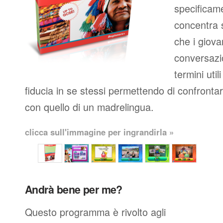
specificame
concentra s
che i giova
conversazio
termini util
fiducia in se stessi permettendo di confronta
con quello di un madrelingua.
clicca sull'immagine per ingrandirla »
Andrà bene per me?
Questo programma è rivolto agli