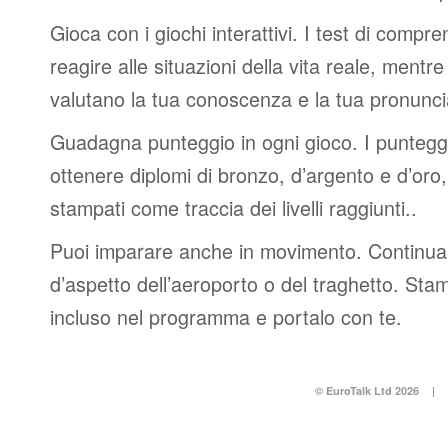
Gioca con i giochi interattivi. I test di compre
reagire alle situazioni della vita reale, mentre 
valutano la tua conoscenza e la tua pronunci
Guadagna punteggio in ogni gioco. I punteggi 
ottenere diplomi di bronzo, d’argento e d’or
stampati come traccia dei livelli raggiunti..
Puoi imparare anche in movimento. Continua 
d’aspetto dell’aeroporto o del traghetto. Stam
incluso nel programma e portalo con te.
© EuroTalk Ltd 2026
|