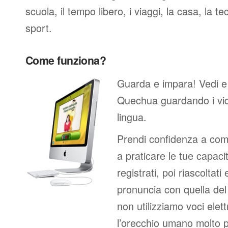
scuola, il tempo libero, i viaggi, la casa, la tec
sport.
Come funziona?
Guarda e impara! Vedi e
Quechua guardando i vi
lingua.
Prendi confidenza a comp
a praticare le tue capacit
registrati, poi riascoltati
pronuncia con quella de
non utilizziamo voci elett
l’orecchio umano molto p