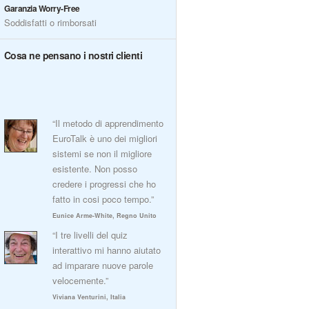
Garanzia Worry-Free
Soddisfatti o rimborsati
Cosa ne pensano i nostri clienti
“Il metodo di apprendimento
EuroTalk è uno dei migliori
sistemi se non il migliore
esistente. Non posso
credere i progressi che ho
fatto in cosi poco tempo.”
Eunice Arme-White, Regno Unito
“I tre livelli del quiz
interattivo mi hanno aiutato
ad imparare nuove parole
velocemente.”
Viviana Venturini, Italia