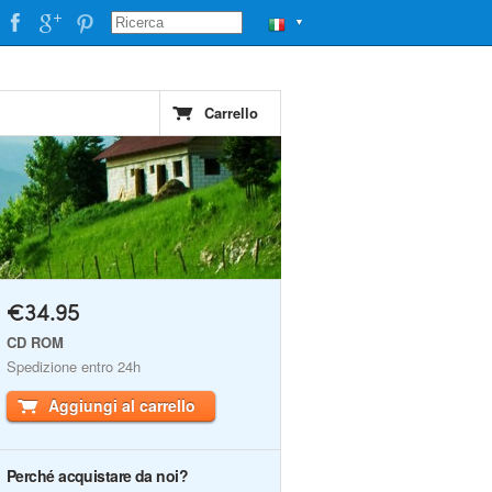
▼
Carrello
€34.95
CD ROM
Spedizione entro 24h
Aggiungi al carrello
Perché acquistare da noi?