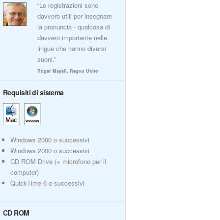
“Le registrazioni sono
davvero utili per insegnare
la pronuncia - qualcosa di
davvero importante nelle
lingue che hanno diversi
suoni.”
Roger Mayall, Regno Unito
Requisiti di sistema
Windows 2000 o successivi
Windows 2000 o successivi
CD ROM Drive (+ microfono per il
computer)
QuickTime 6 o successivi
CD ROM