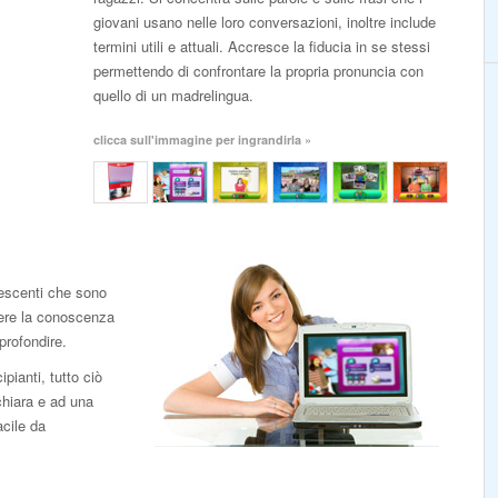
giovani usano nelle loro conversazioni, inoltre include
termini utili e attuali. Accresce la fiducia in se stessi
permettendo di confrontare la propria pronuncia con
quello di un madrelingua.
clicca sull'immagine per ingrandirla »
escenti che sono
ere la conoscenza
profondire.
pianti, tutto ciò
chiara e ad una
acile da