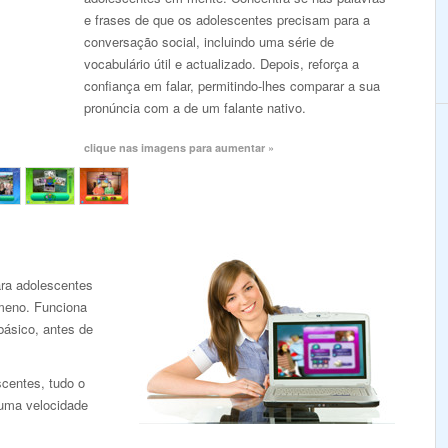
e frases de que os adolescentes precisam para a
conversação social, incluindo uma série de
vocabulário útil e actualizado. Depois, reforça a
confiança em falar, permitindo-lhes comparar a sua
pronúncia com a de um falante nativo.
clique nas imagens para aumentar »
ra adolescentes
meno. Funciona
básico, antes de
scentes, tudo o
 uma velocidade