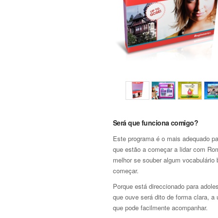
Será que funciona comigo?
Este programa é o mais adequado pa
que estão a começar a lidar com Ro
melhor se souber algum vocabulário 
começar.
Porque está direccionado para adole
que ouve será dito de forma clara, a
que pode facilmente acompanhar.