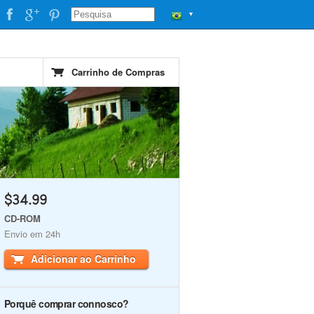
▼
Carrinho de Compras
$34.99
CD-ROM
Envio em 24h
Adicionar ao Carrinho
Porquê comprar connosco?