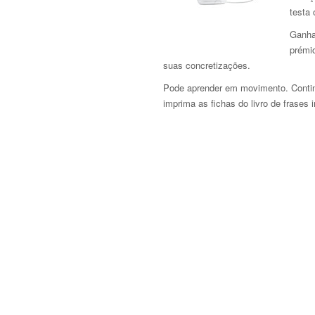
testa
Ganha
prémi
suas concretizações.
Pode aprender em movimento. Continu
imprima as fichas do livro de frases 