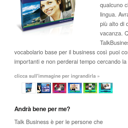
qualcuno c
lingua. Avr
più alto di 
vacanza. Q
TalkBusines
vocabolario base per il business così puoi co
importanti e non perderai tempo cercando la 
clicca sull'immagine per ingrandirla »
Andrà bene per me?
Talk Business è per le persone che