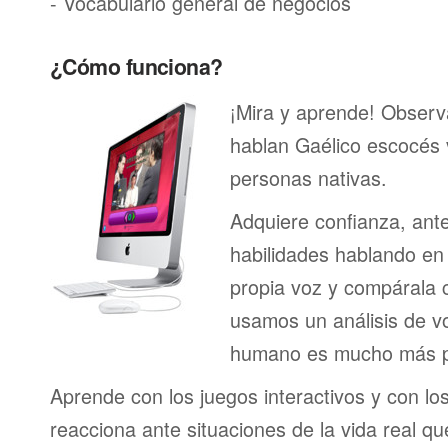
- Vocabulario general de negocios
¿Cómo funciona?
¡Mira y aprende! Obser
hablan Gaélico escocés 
personas nativas.
Adquiere confianza, ant
habilidades hablando en 
propia voz y compárala c
usamos un análisis de vo
humano es mucho más p
Aprende con los juegos interactivos y con lo
reacciona ante situaciones de la vida real q