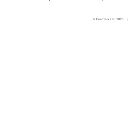
© EuroTalk Ltd 2026
|