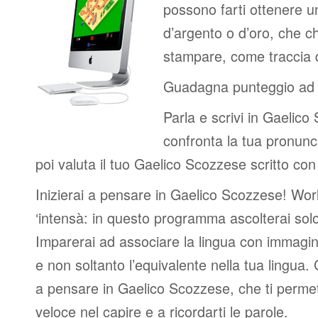
possono farti ottenere u
d’argento o d’oro, che c
stampare, come traccia de
Guadagna punteggio ad 
Parla e scrivi in Gaelico
confronta la tua pronunc
poi valuta il tuo Gaelico Scozzese scritto con 
Inizierai a pensare in Gaelico Scozzese! Wor
‘intensà: in questo programma ascolterai so
Imparerai ad associare la lingua con immagin
e non soltanto l’equivalente nella tua lingua. C
a pensare in Gaelico Scozzese, che ti permet
veloce nel capire e a ricordarti le parole.