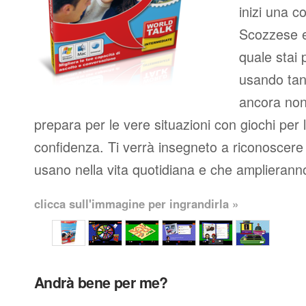
inizi una c
Scozzese e
quale stai 
usando tan
ancora non 
prepara per le vere situazioni con giochi per 
confidenza. Ti verrà insegneto a riconoscere 
usano nella vita quotidiana e che amplieranno
clicca sull'immagine per ingrandirla »
Andrà bene per me?