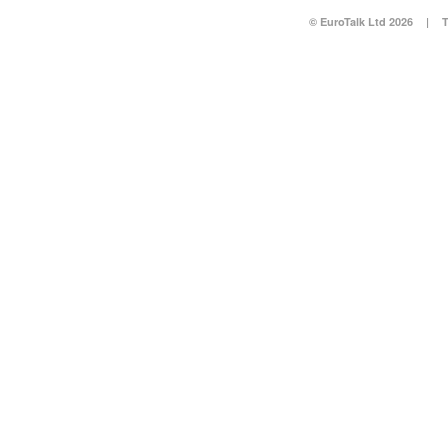
© EuroTalk Ltd 2026
|
T