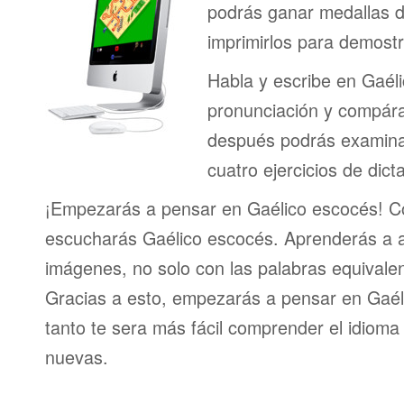
podrás ganar medallas d
imprimirlos para demostr
Habla y escribe en Gaél
pronunciación y compáral
después podrás examinar
cuatro ejercicios de dict
¡Empezarás a pensar en Gaélico escocés! Co
escucharás Gaélico escocés. Aprenderás a a
imágenes, no solo con las palabras equivalen
Gracias a esto, empezarás a pensar en Gaéli
tanto te sera más fácil comprender el idioma
nuevas.