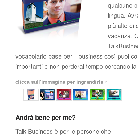
qualcuno c
lingua. Avr
più alto di 
vacanza. Q
TalkBusines
vocabolario base per il business così puoi co
importanti e non perderai tempo cercando la 
clicca sull'immagine per ingrandirla »
Andrà bene per me?
Talk Business è per le persone che