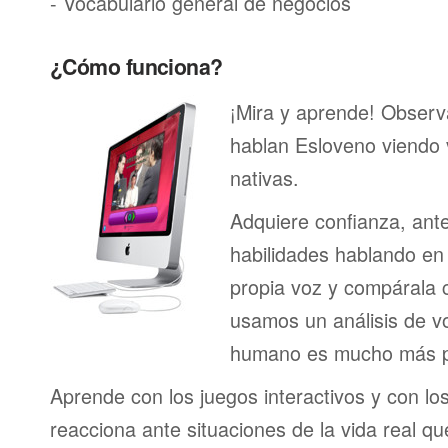
- Vocabulario general de negocios
¿Cómo funciona?
¡Mira y aprende! Obser
hablan Esloveno viendo
nativas.
Adquiere confianza, ant
habilidades hablando en 
propia voz y compárala c
usamos un análisis de vo
humano es mucho más p
Aprende con los juegos interactivos y con lo
reacciona ante situaciones de la vida real q