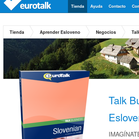
Tienda
Ayuda
Contacto
Com
Tienda
Aprender Esloveno
Negocios
Tal
Talk B
Eslov
IMAGÍNATE