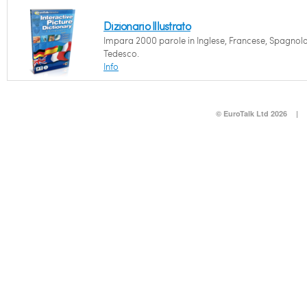
Dizionario Illustrato
Impara 2000 parole in Inglese, Francese, Spagnolo
Tedesco.
Info
© EuroTalk Ltd 2026
|