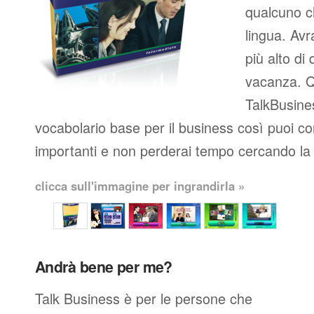
qualcuno c
lingua. Avr
più alto di 
vacanza. Q
TalkBusines
vocabolario base per il business così puoi co
importanti e non perderai tempo cercando la 
clicca sull'immagine per ingrandirla »
Andrà bene per me?
Talk Business è per le persone che