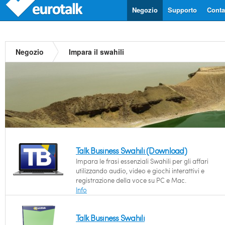
Negozio
Supporto
Contat
Negozio
Impara il swahili
Talk Business Swahili (Download)
Impara le frasi essenziali Swahili per gli affari
utilizzando audio, video e giochi interattivi e
registrazione della voce su PC e Mac.
Info
Talk Business Swahili