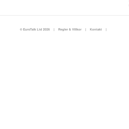
© EuroTalk Ltd 2026
|
Regler & Villkor
|
Kontakt
|