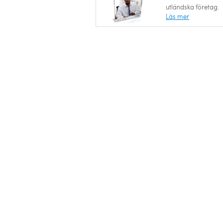
utländska företag.
Läs mer