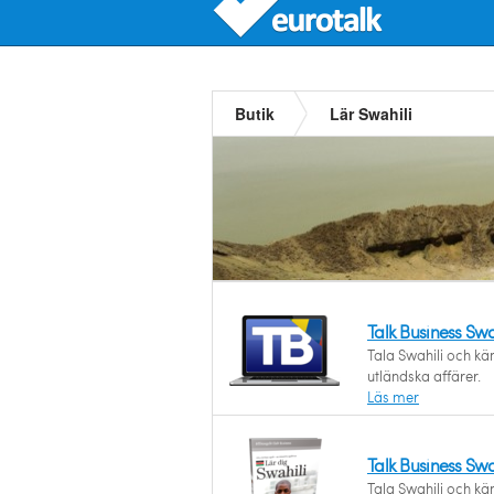
Butik
Lär Swahili
Talk Business Sw
Tala Swahili och kän
utländska affärer.
Läs mer
Talk Business Swa
Tala Swahili och kän