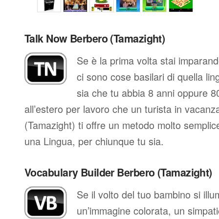
Talk Now Berbero (Tamazight)
Se è la prima volta stai imparan
ci sono cose basilari di quella li
sia che tu abbia 8 anni oppure 80
all’estero per lavoro che un turista in vacan
(Tamazight) ti offre un metodo molto semplice
una Lingua, per chiunque tu sia.
Vocabulary Builder Berbero (Tamazight)
Se il volto del tuo bambino si il
un’immagine colorata, un simpati