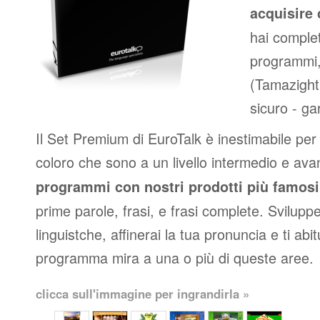
acquisire 
hai complet
programmi,
(Tamazight
sicuro - ga
Il Set Premium di EuroTalk è inestimabile per p
coloro che sono a un livello intermedio e av
programmi con nostri prodotti più famosi
prime parole, frasi, e frasi complete. Svilupper
linguistche, affinerai la tua pronuncia e ti abit
programma mira a una o più di queste aree.
clicca sull'immagine per ingrandirla »