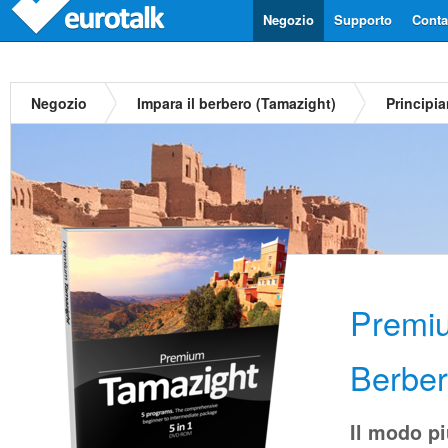
Negozio
Supporto
Contat
Negozio
Impara il berbero (Tamazight)
Principia
Premi
Berber
Il modo p