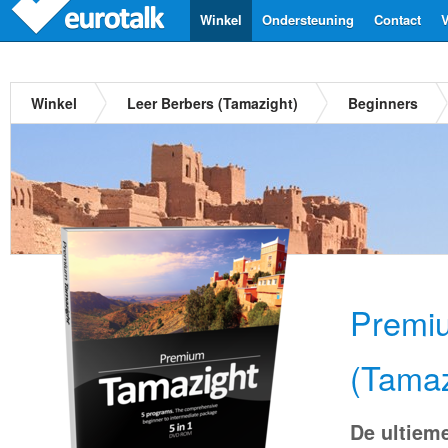
Winkel
Ondersteuning
Contact
V
Winkel
Leer Berbers (Tamazight)
Beginners
Premi
(Tamaz
De ultiem