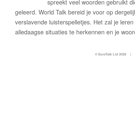
spreekt veel woorden gebruikt di
geleerd. World Talk bereid je voor op dergelij
verslavende luisterspelletjes. Het zal je lere
alledaagse situaties te herkennen en je woo
© EuroTalk Ltd 2026
|