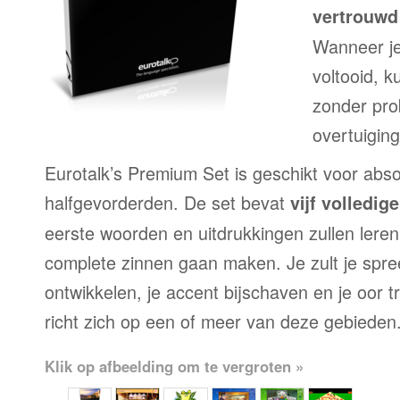
vertrouwd 
Wanneer je
voltooid, 
zonder pr
overtuiging
Eurotalk’s Premium Set is geschikt voor abso
halfgevorderden. De set bevat
vijf volledi
eerste woorden en uitdrukkingen zullen leren
complete zinnen gaan maken. Je zult je spre
ontwikkelen, je accent bijschaven en je oor 
richt zich op een of meer van deze gebieden
Klik op afbeelding om te vergroten »