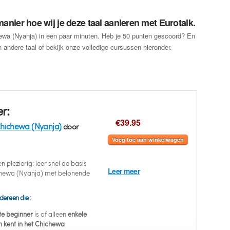
anier hoe wij je deze taal aanleren met Eurotalk.
hewa (Nyanja) in een paar minuten. Heb je 50 punten gescoord? En
 andere taal of bekijk onze volledige cursussen hieronder.
r:
€39.95
hichewa (Nyanja)
door
Voeg toe aan winkelwagen
 plezierig: leer snel de basis
Leer meer
chewa (Nyanja) met belonende
dereen die :
e beginner
is of alleen
enkele
 kent in het Chichewa