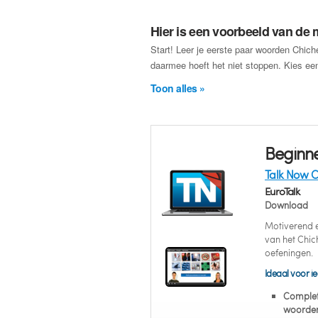
Hier is een voorbeeld van de m
Start! Leer je eerste paar woorden Chic
daarmee hoeft het niet stoppen. Kies een
Toon alles »
Beginne
Talk Now C
EuroTalk
Download
Motiverend en
van het Chi
oefeningen.
Ideaal voor ie
Complet
woorden