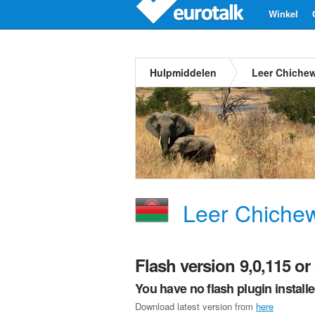
Winkel
Hulpmiddelen
Leer Chichew
Leer Chiche
Flash version 9,0,115 or 
You have no flash plugin install
Download latest version from
here