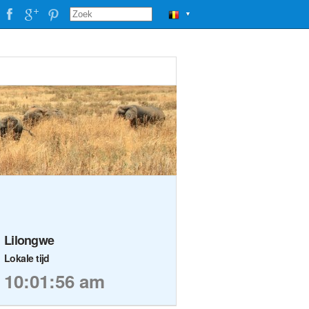
▼
Lilongwe
Lokale tijd
10:01:56 am