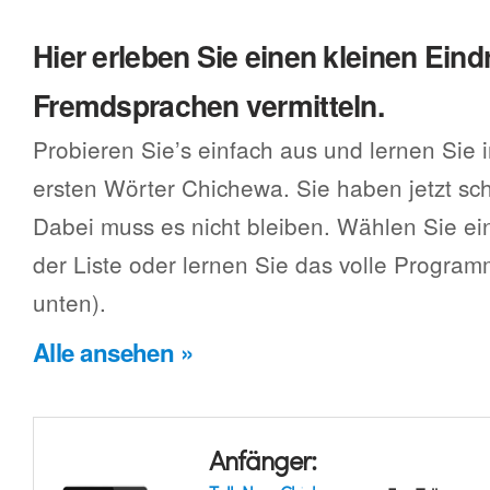
Hier erleben Sie einen kleinen Eind
Fremdsprachen vermitteln.
Probieren Sie’s einfach aus und lernen Sie 
ersten Wörter Chichewa. Sie haben jetzt sc
Dabei muss es nicht bleiben. Wählen Sie e
der Liste oder lernen Sie das volle Progra
unten).
Alle ansehen »
Anfänger: