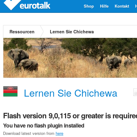
Shop
Hilfe
Kontakt
Ressourcen
Lernen Sie Chichewa
Lernen Sie Chichewa
Flash version 9,0,115 or greater is require
You have no flash plugin installed
Download latest version from
here