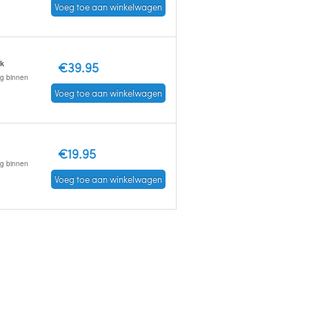
Voeg toe aan winkelwagen
ck
€39.95
ng binnen
Voeg toe aan winkelwagen
€19.95
ng binnen
Voeg toe aan winkelwagen