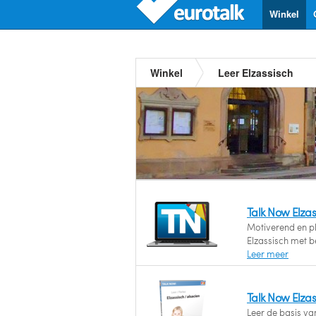
Winkel
Winkel
Leer Elzassisch
Talk Now Elza
Motiverend en ple
Elzassisch met 
Leer meer
Talk Now Elzas
Leer de basis va