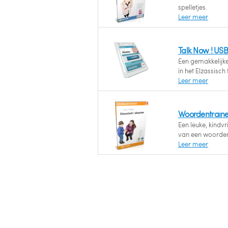
spelletjes.
Leer meer
Talk Now ! USB
Een gemakkelijk
in het Elzassisch 
Leer meer
Woordentrainer
Een leuke, kindv
van een woorden
Leer meer