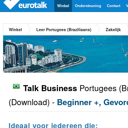
Winkel
Ondersteuning
Contact
V
Winkel
Leer Portugees (Braziliaans)
Zakelijk
Portugees (Br
Talk Business
(Download) -
Beginner +, Gevor
Ideaal voor iedereen die: