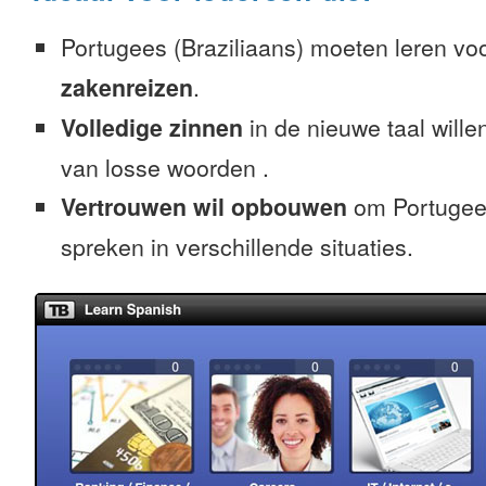
Portugees (Braziliaans) moeten leren vo
zakenreizen
.
Volledige zinnen
in de nieuwe taal willen
van losse woorden .
Vertrouwen wil opbouwen
om Portugees
spreken in verschillende situaties.