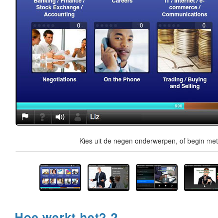
Kies uit de negen onderwerpen, of begin met 
Hoe werkt het? ?