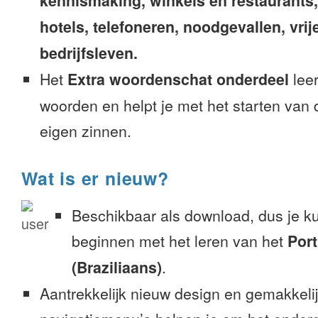
kennismaking, winkels en restaurants
hotels, telefoneren, noodgevallen, vrije
bedrijfsleven.
Het
Extra woordenschat onderdeel
leer
woorden en helpt je met het starten van
eigen zinnen.
Wat is er nieuw?
Beschikbaar als download, dus je k
beginnen met het leren van het
Por
(Braziliaans)
.
Aantrekkelijk nieuw design en gemakkeli