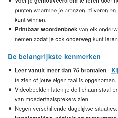
Voel je gemotiveerd om te leren
door h
punten waarmee je bronzen, zilveren e
kunt winnen.
Printbaar woordenboek
van elk onderw
nemen zodat je ook onderweg kunt leren
De belangrijkste kenmerken
Leer vanuit meer dan 75 brontalen
-
Ki
te zien of jouw eigen taal is opgenomen.
Videobeelden laten je de lichaamstaal e
van moedertaalsprekers zien.
Negen verschillende dagelijkse situaties